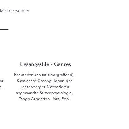
 Musiker werden.
Gesangsstile / Genres
Basistechniken (stilübergreifend),
er
Klassischer Gesang, Ideen der
n,
Lichtenberger Methode für
angewandte Stimmphysiologie,
Tango Argentino, Jazz, Pop.