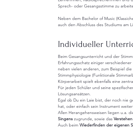
Sprech- oder Gesangsstimme zu arbeite
Neben dem Bachelor of Music (Klassich
auch den Abschluss des Studiums am Li
Individueller Unterri
Beim Gesangsunterricht und der Stimmt
Erfahrungsschatz einiger verschiedener 
neben vielen anderen, zum Beispiel die
Stimmphysiologie (Funktionale Stimmarb
Körperarbeit spielt ebenfalls eine zentr
Für jeden Schüler und seine spezifisc
Lösungsansätzen.
Egal ob Du ein Laie bist, der noch nie 
hat, oder einfach sein Instrument weite
Allen Herangehensweisen liegen u.a. d
Singens
zugrunde, sowie das
Verstehen
Auch beim
Wiederfinden der eigenen 