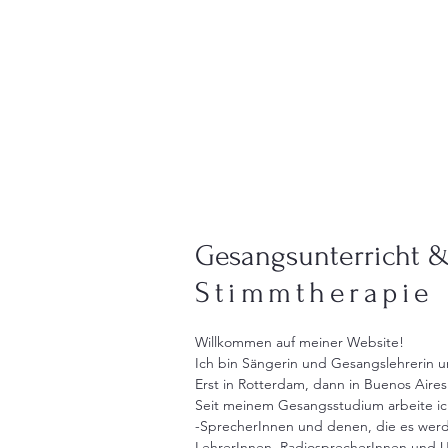
Gesangsunterricht 
Stimmtherapie
Willkommen auf meiner Website!
Ich bin Sängerin und Gesangslehrerin 
Erst in Rotterdam, dann in Buenos Aires 
Seit meinem Gesangsstudium arbeite ic
-SprecherInnen und denen, die es wer
LehrerInnen, RadiosprecherInnen und U