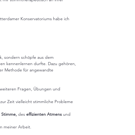
tterdamer Konservatoriums habe ich
k, sondern schöpfe aus dem
hren kennenlernen durfte. Dazu gehören,
erger Methode für angewandte
, weiteren Fragen, Übungen und
ur Zeit vielleicht stimmliche Probleme
n Stimme,
des
effizienten Atmens
und
n meiner Arbeit.