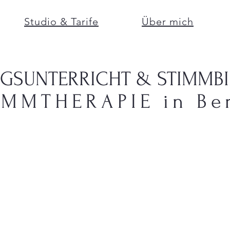
Studio & Tarife
Über mich
stimmarbeitberlin.de bietet
GESANGSUNTERRICHT
in BERLIN
NGSUNTERRICHT & STIMMB
IMMTHERAPIE in Ber