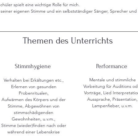
ler spielt eine wichtige Rolle für mich.
r seiner eigenen Stimme und ein selbstständiger Sänger, Sprecher und
Themen des Unterrichts
Stimmhygiene
Performance
Mentale und stimmliche
Verhalten bei Erkältungen etc.,
Vorbeitung für Auditions od
Erlernen von gesunden
Vorträge, Lied Interpretatio
Probenritualen,
Aussprache, Präsentation,
Aufwärmen des Körpers und der
Lampenfieber, u.v.m.
Stimme, Abgewöhnen von
stimmschädigenden
Gewohnheiten, u.v.m.,
Stimme (wieder)finden nach oder
während einer Lebenskrise